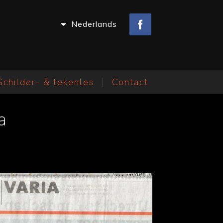
Nederlands
Schilder- & tekenles
Contact
a