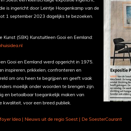
 die is ingericht door Leintje Hoogenkamp van de
 tot 1 september 2023 dagelijks te bezoeken.
de Kunst (SBK) Kunstuitleen Gooi en Eemland:
huisidea.nl
een Gooi en Eemland werd opgericht in 1975.
n inspireren, prikkelen, confronteren en
reld om ons heen te begrijpen en geeft vaak
nders moeilijk onder woorden te brengen zijn.
ig en betaalbaar toegankelijk maken van
waliteit, voor een breed publiek.
foyer ldea | Nieuws uit de regio Soest | De SoesterCourant