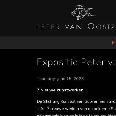
H
Expositie Peter v
Thursday, June 15, 2023
7 Nieuwe kunstwerken
De Stichting Kunstuitleen Gooi en Eemland
liefst 7 nieuwe werken van de bekende So
gelegenheid hiervan is in de foyer van Idea 