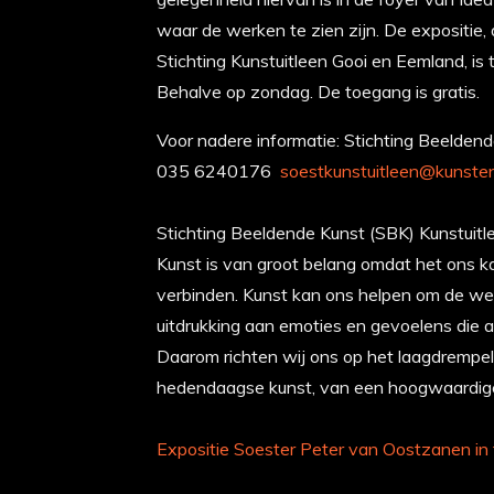
waar de werken te zien zijn. De expositie,
Stichting Kunstuitleen Gooi en Eemland, is
Behalve op zondag. De toegang is gratis.
Voor nadere informatie: Stichting Beelden
035 6240176
soestkunstuitleen@kunsten
Stichting Beeldende Kunst (SBK) Kunstuitl
Kunst is van groot belang omdat het ons ka
verbinden. Kunst kan ons helpen om de we
uitdrukking aan emoties en gevoelens die a
Daarom richten wij ons op het laagdrempel
hedendaagse kunst, van een hoogwaardige k
Expositie Soester Peter van Oostzanen in 