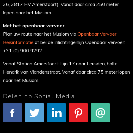
36, 3817 HV Amersfoort). Vanaf daar circa 250 meter
lopen naar het Musiom.
Met het openbaar vervoer
Plan uw route naar het Musiom via
Openbaar Vervoer
Reisinformatie
of bel de Inlichtingenlijn Openbaar Vervoer:
+31 (0) 900 9292.
Vanaf Station Amersfoort: Lijn 17 naar Leusden, halte
Hendrik van Viandenstraat. Vanaf daar circa 75 meter lopen
naar het Musiom.
Delen op Social Media
Facebook
Tweet
LinkedIn
Pinterest
E-mail