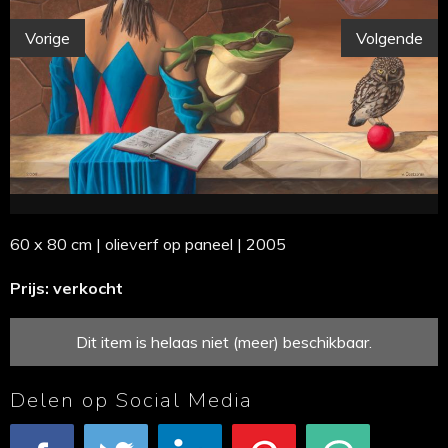
Vorige
Volgende
60 x 80 cm | olieverf op paneel | 2005
Prijs: verkocht
Dit item is helaas niet (meer) beschikbaar.
Delen op Social Media