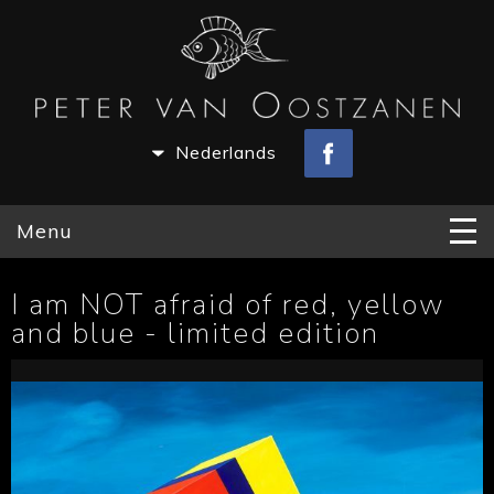
Nederlands
Menu
I am NOT afraid of red, yellow
and blue - limited edition