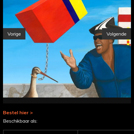
Vorige
Volgende
Bestel hier >
Beschikbaar als: