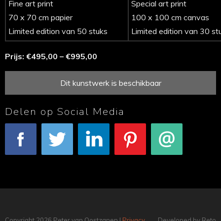
Fine art print
Special art print
70 x 70 cm papier
100 x 100 cm canvas
Limited edition van 50 stuks
Limited edition van 30 st
Prijs: €495,00 – €995,00
Dit kunstwerk is beschikbaar
Delen op Social Media
Facebook
Tweet
LinkedIn
Pinterest
E-mail
Copyright 2026 Peter van Oostzanen |
Privacy
Developed by Reto