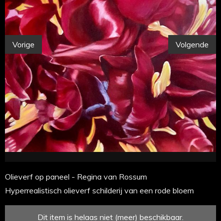
Vorige
Volgende
Olieverf op paneel - Regina van Rossum
Hyperrealistisch olieverf schilderij van een rode bloem
Dit item is helaas niet (meer) beschikbaar.