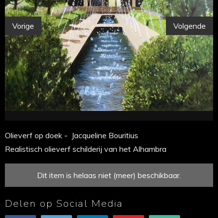
Vorige
Volgende
Olieverf op doek - Jacqueline Bouritius
Realistisch olieverf schilderij van het Alhambra
Dit item is helaas niet (meer) beschikbaar.
Delen op Social Media