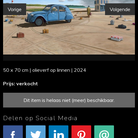
Vorige
Volgende
50 x 70 cm | olieverf op linnen | 2024
Prijs: verkocht
Dit item is helaas niet (meer) beschikbaar.
Delen op Social Media