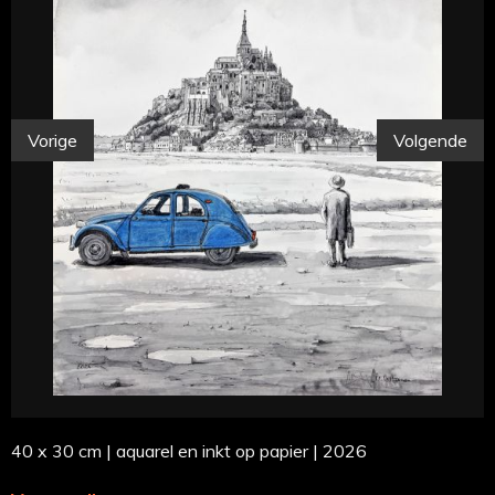
Vorige
Volgende
40 x 30 cm | aquarel en inkt op papier | 2026