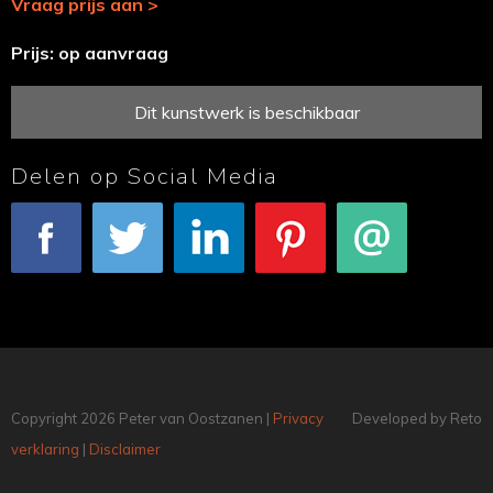
Vraag prijs aan >
Prijs: op aanvraag
Dit kunstwerk is beschikbaar
Delen op Social Media
Facebook
Tweet
LinkedIn
Pinterest
E-mail
Copyright 2026 Peter van Oostzanen |
Privacy
Developed by Reto
verklaring
|
Disclaimer