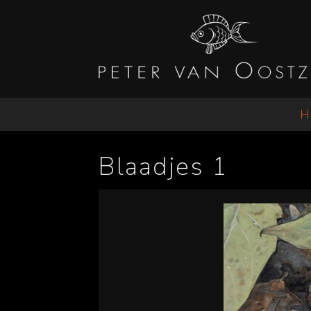
H
Blaadjes 1