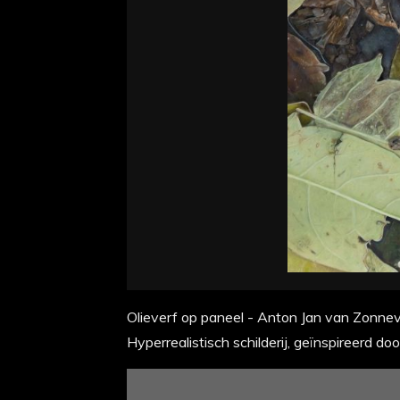
Olieverf op paneel - Anton Jan van Zonnev
Hyperrealistisch schilderij, geïnspireerd 