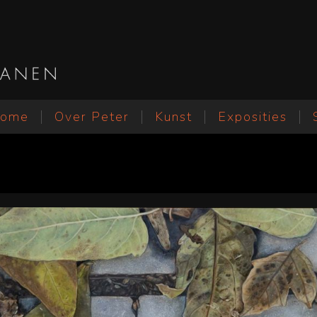
ome
Over Peter
Kunst
Exposities