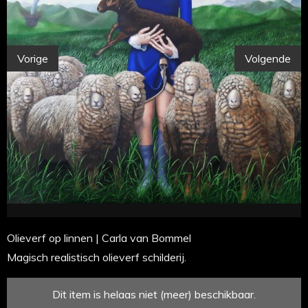
Vorige
Volgende
Olieverf op linnen | Carla van Bommel
Magisch realistisch olieverf schilderij.
Dit item is helaas niet (meer) beschikbaar.