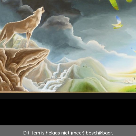
Dit item is helaas niet (meer) beschikbaar.