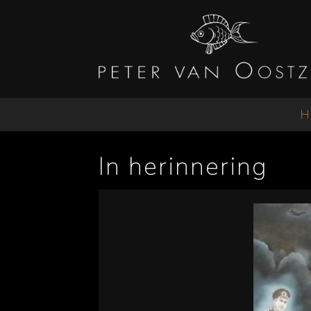
H
In herinnering