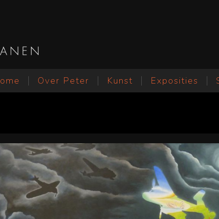
ome
Over Peter
Kunst
Exposities