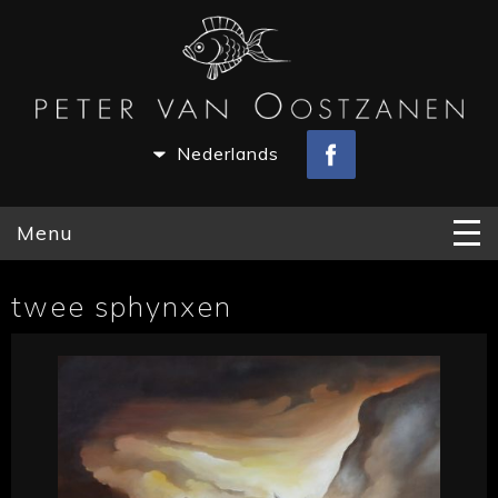
Nederlands
Menu
twee sphynxen